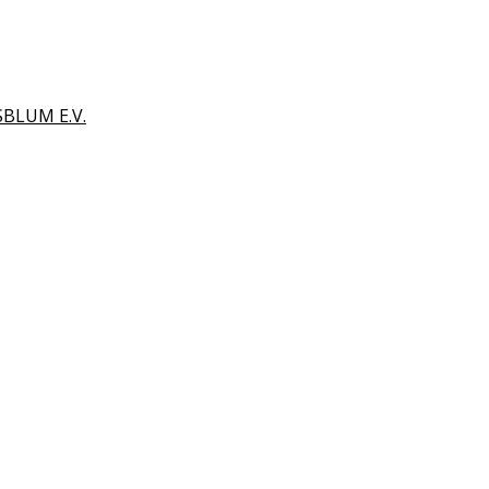
BLUM E.V.