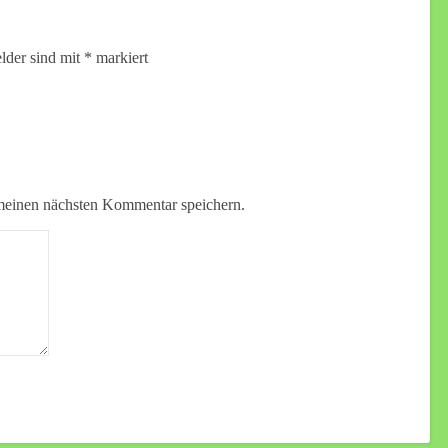
elder sind mit
*
markiert
meinen nächsten Kommentar speichern.