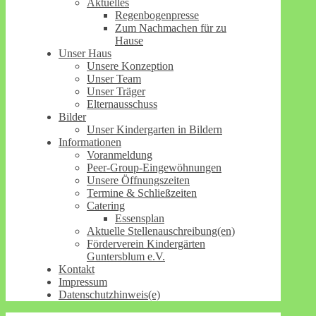
Aktuelles
Regenbogenpresse
Zum Nachmachen für zu
Hause
Unser Haus
Unsere Konzeption
Unser Team
Unser Träger
Elternausschuss
Bilder
Unser Kindergarten in Bildern
Informationen
Voranmeldung
Peer-Group-Eingewöhnungen
Unsere Öffnungszeiten
Termine & Schließzeiten
Catering
Essensplan
Aktuelle Stellenauschreibung(en)
Förderverein Kindergärten
Guntersblum e.V.
Kontakt
Impressum
Datenschutzhinweis(e)