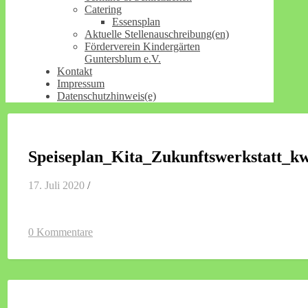
Catering
Essensplan
Aktuelle Stellenauschreibung(en)
Förderverein Kindergärten
Guntersblum e.V.
Kontakt
Impressum
Datenschutzhinweis(e)
Speiseplan_Kita_Zukunftswerkstatt_
17. Juli 2020
/
0 Kommentare