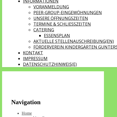
INFORMATIONEN
VORANMELDUNG
PEER-GROUP-EINGEWÖHNUNGEN
UNSERE ÖFFNUNGSZEITEN
TERMINE & SCHLIESSZEITEN
CATERING
ESSENSPLAN
AKTUELLE STELLENAUSCHREIBUNG(EN)
FÖRDERVEREIN KINDERGÄRTEN GUNTERS
KONTAKT
IMPRESSUM
DATENSCHUTZHINWEIS(E)
Navigation
Home