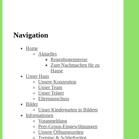
Navigation
Home
Aktuelles
Regenbogenpresse
Zum Nachmachen für zu
Hause
Unser Haus
Unsere Konzeption
Unser Team
Unser Träger
Elternausschuss
Bilder
Unser Kindergarten in Bildern
Informationen
Voranmeldung
Peer-Group-Eingewöhnungen
Unsere Öffnungszeiten
Termine & Schließzeiten