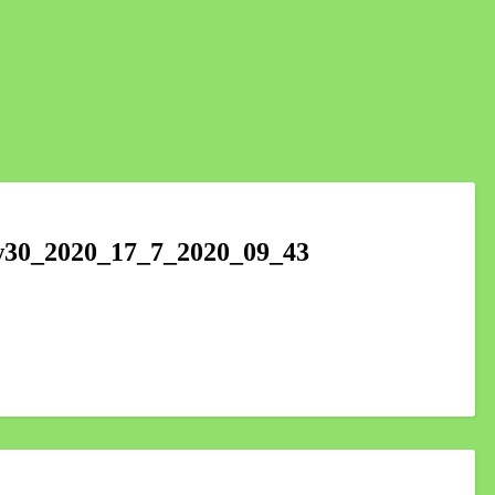
kw30_2020_17_7_2020_09_43