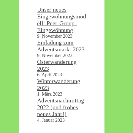
Unser neues
Eingewöhnungsmod
ell: Peer-Group-
Eingewöhnung
9. November 2023
Einladung zum
Adventsmarkt 2023
9. November 2023
Osterwanderung
2023
6. April 2023
Winterwanderung
2023
1. März 2023
Adventsnachmittag
2022 (und frohes
neues Jahr!)
4. Januar 2023