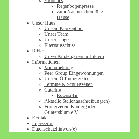
Aktuelles
Regenbogenpresse
Zum Nachmachen für zu
Hause
Unser Haus
Unsere Konzeption
Unser Team
Unser Träger
Elternausschuss
Bilder
Unser Kindergarten in Bildern
Informationen
Voranmeldung
Peer-Group-Eingewöhnungen
Unsere Öffnungszeiten
Termine & Schließzeiten
Catering
Essensplan
Aktuelle Stellenauschreibung(en)
Förderverein Kindergärten
Guntersblum e.V.
Kontakt
Impressum
Datenschutzhinweis(e)