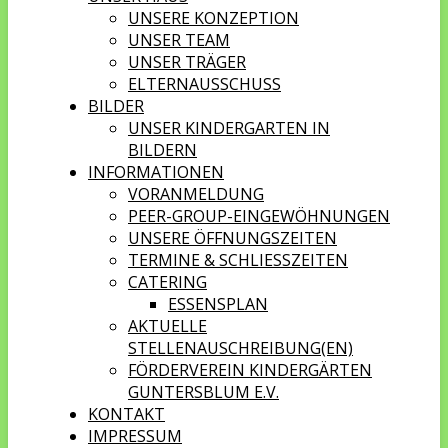
UNSERE KONZEPTION
UNSER TEAM
UNSER TRÄGER
ELTERNAUSSCHUSS
BILDER
UNSER KINDERGARTEN IN
BILDERN
INFORMATIONEN
VORANMELDUNG
PEER-GROUP-EINGEWÖHNUNGEN
UNSERE ÖFFNUNGSZEITEN
TERMINE & SCHLIESSZEITEN
CATERING
ESSENSPLAN
AKTUELLE
STELLENAUSCHREIBUNG(EN)
FÖRDERVEREIN KINDERGÄRTEN
GUNTERSBLUM E.V.
KONTAKT
IMPRESSUM