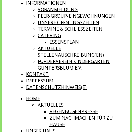
INFORMATIONEN
VORANMELDUNG
PEER-GROUP-EINGEWÖHNUNGEN
UNSERE ÖFFNUNGSZEITEN
TERMINE & SCHLIESSZEITEN
CATERING
ESSENSPLAN
AKTUELLE
STELLENAUSCHREIBUNG(EN)
FÖRDERVEREIN KINDERGÄRTEN
GUNTERSBLUM E.V.
KONTAKT
IMPRESSUM
DATENSCHUTZHINWEIS(E)
HOME
AKTUELLES
REGENBOGENPRESSE
ZUM NACHMACHEN FÜR ZU
HAUSE
UNSER HAUS