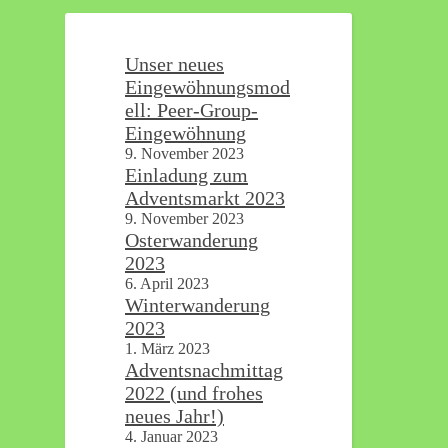
Unser neues
Eingewöhnungsmod
ell: Peer-Group-
Eingewöhnung
9. November 2023
Einladung zum
Adventsmarkt 2023
9. November 2023
Osterwanderung
2023
6. April 2023
Winterwanderung
2023
1. März 2023
Adventsnachmittag
2022 (und frohes
neues Jahr!)
4. Januar 2023