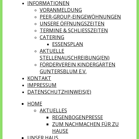
INFORMATIONEN
VORANMELDUNG
PEER-GROUP-EINGEWÖHNUNGEN
UNSERE ÖFFNUNGSZEITEN
TERMINE & SCHLIESSZEITEN
CATERING
ESSENSPLAN
AKTUELLE
STELLENAUSCHREIBUNG(EN)
FÖRDERVEREIN KINDERGÄRTEN
GUNTERSBLUM E.V.
KONTAKT
IMPRESSUM
DATENSCHUTZHINWEIS(E)
HOME
AKTUELLES
REGENBOGENPRESSE
ZUM NACHMACHEN FÜR ZU
HAUSE
UNSER HAUS