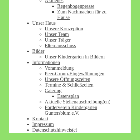
Aktuelles
Regenbogenpresse
Zum Nachmachen für zu
Hause
Unser Haus
Unsere Konzeption
Unser Team
Unser Träger
Elternausschuss
Bilder
Unser Kindergarten in Bildern
Informationen
Voranmeldung
Peer-Group-Eingewöhnungen
Unsere Öffnungszeiten
Termine & Schließzeiten
Catering
Essensplan
Aktuelle Stellenauschreibung(en)
Förderverein Kindergärten
Guntersblum e.V.
Kontakt
Impressum
Datenschutzhinweis(e)