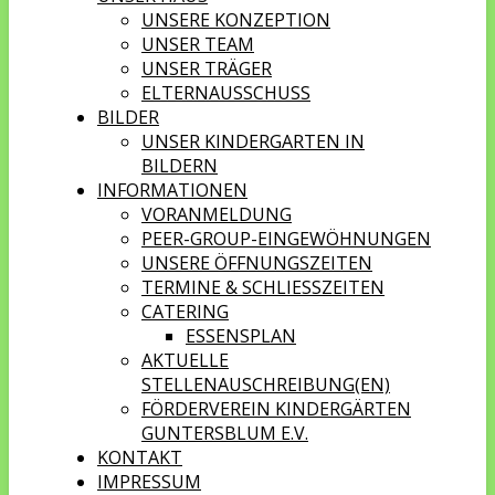
UNSERE KONZEPTION
UNSER TEAM
UNSER TRÄGER
ELTERNAUSSCHUSS
BILDER
UNSER KINDERGARTEN IN
BILDERN
INFORMATIONEN
VORANMELDUNG
PEER-GROUP-EINGEWÖHNUNGEN
UNSERE ÖFFNUNGSZEITEN
TERMINE & SCHLIESSZEITEN
CATERING
ESSENSPLAN
AKTUELLE
STELLENAUSCHREIBUNG(EN)
FÖRDERVEREIN KINDERGÄRTEN
GUNTERSBLUM E.V.
KONTAKT
IMPRESSUM