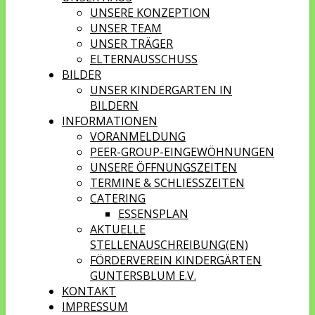
UNSERE KONZEPTION
UNSER TEAM
UNSER TRÄGER
ELTERNAUSSCHUSS
BILDER
UNSER KINDERGARTEN IN
BILDERN
INFORMATIONEN
VORANMELDUNG
PEER-GROUP-EINGEWÖHNUNGEN
UNSERE ÖFFNUNGSZEITEN
TERMINE & SCHLIESSZEITEN
CATERING
ESSENSPLAN
AKTUELLE
STELLENAUSCHREIBUNG(EN)
FÖRDERVEREIN KINDERGÄRTEN
GUNTERSBLUM E.V.
KONTAKT
IMPRESSUM