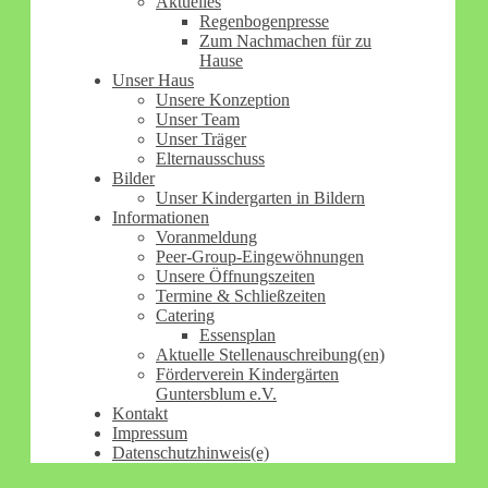
Aktuelles
Regenbogenpresse
Zum Nachmachen für zu
Hause
Unser Haus
Unsere Konzeption
Unser Team
Unser Träger
Elternausschuss
Bilder
Unser Kindergarten in Bildern
Informationen
Voranmeldung
Peer-Group-Eingewöhnungen
Unsere Öffnungszeiten
Termine & Schließzeiten
Catering
Essensplan
Aktuelle Stellenauschreibung(en)
Förderverein Kindergärten
Guntersblum e.V.
Kontakt
Impressum
Datenschutzhinweis(e)