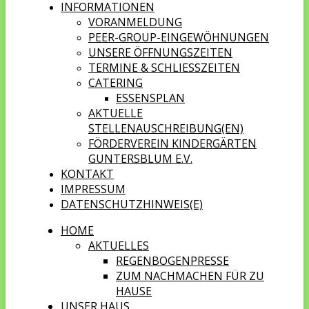
INFORMATIONEN
VORANMELDUNG
PEER-GROUP-EINGEWÖHNUNGEN
UNSERE ÖFFNUNGSZEITEN
TERMINE & SCHLIESSZEITEN
CATERING
ESSENSPLAN
AKTUELLE
STELLENAUSCHREIBUNG(EN)
FÖRDERVEREIN KINDERGÄRTEN
GUNTERSBLUM E.V.
KONTAKT
IMPRESSUM
DATENSCHUTZHINWEIS(E)
HOME
AKTUELLES
REGENBOGENPRESSE
ZUM NACHMACHEN FÜR ZU
HAUSE
UNSER HAUS