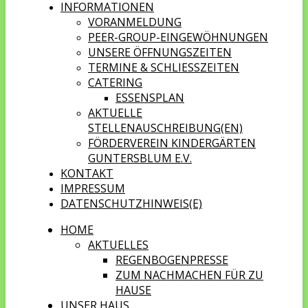
INFORMATIONEN
VORANMELDUNG
PEER-GROUP-EINGEWÖHNUNGEN
UNSERE ÖFFNUNGSZEITEN
TERMINE & SCHLIESSZEITEN
CATERING
ESSENSPLAN
AKTUELLE
STELLENAUSCHREIBUNG(EN)
FÖRDERVEREIN KINDERGÄRTEN
GUNTERSBLUM E.V.
KONTAKT
IMPRESSUM
DATENSCHUTZHINWEIS(E)
HOME
AKTUELLES
REGENBOGENPRESSE
ZUM NACHMACHEN FÜR ZU
HAUSE
UNSER HAUS