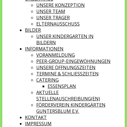
UNSERE KONZEPTION
UNSER TEAM
UNSER TRÄGER
ELTERNAUSSCHUSS
BILDER
UNSER KINDERGARTEN IN
BILDERN
INFORMATIONEN
VORANMELDUNG
PEER-GROUP-EINGEWÖHNUNGEN
UNSERE ÖFFNUNGSZEITEN
TERMINE & SCHLIESSZEITEN
CATERING
ESSENSPLAN
AKTUELLE
STELLENAUSCHREIBUNG(EN)
FÖRDERVEREIN KINDERGÄRTEN
GUNTERSBLUM E.V.
KONTAKT
IMPRESSUM