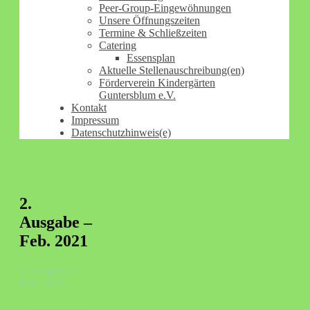
Peer-Group-Eingewöhnungen
Unsere Öffnungszeiten
Termine & Schließzeiten
Catering
Essensplan
Aktuelle Stellenauschreibung(en)
Förderverein Kindergärten
Guntersblum e.V.
Kontakt
Impressum
Datenschutzhinweis(e)
2.
Ausgabe –
Feb. 2021
2. Ausgabe -
Feb. 2021